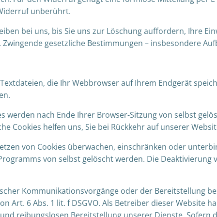
Widerruf unberührt.
iben bei uns, bis Sie uns zur Löschung auffordern, Ihre Ein
 Zwingende gesetzliche Bestimmungen – insbesondere Aufb
Textdateien, die Ihr Webbrowser auf Ihrem Endgerät speich
en.
ies werden nach Ende Ihrer Browser-Sitzung von selbst gelö
lche Cookies helfen uns, Sie bei Rückkehr auf unserer Webs
tzen von Cookies überwachen, einschränken oder unterbin
Programms von selbst gelöscht werden. Die Deaktivierung v
ischer Kommunikationsvorgänge oder der Bereitstellung be
 Art. 6 Abs. 1 lit. f DSGVO. Als Betreiber dieser Website h
und reibungslosen Bereitstellung unserer Dienste. Sofern di