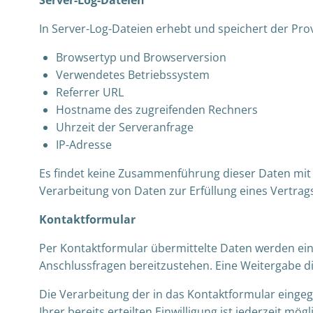
Server-Log-Dateien
In Server-Log-Dateien erhebt und speichert der Pro
Browsertyp und Browserversion
Verwendetes Betriebssystem
Referrer URL
Hostname des zugreifenden Rechners
Uhrzeit der Serveranfrage
IP-Adresse
Es findet keine Zusammenführung dieser Daten mit a
Verarbeitung von Daten zur Erfüllung eines Vertra
Kontaktformular
Per Kontaktformular übermittelte Daten werden ein
Anschlussfragen bereitzustehen. Eine Weitergabe die
Die Verarbeitung der in das Kontaktformular eingegeb
Ihrer bereits erteilten Einwilligung ist jederzeit m