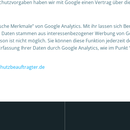
nschutzvorgaben haben wir mit Google einen Vertrag über di
e Merkmale” von Google Analytics. Mit ihr lassen sich Beri
se Daten stammen aus interessenbezogener Werbung von Go
 ist nicht möglich. Sie können diese Funktion jederzeit de
rfassung Ihrer Daten durch Google Analytics, wie im Punkt
hutzbeauftragter.de