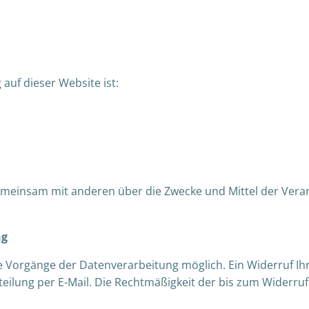
 auf dieser Website ist:
r gemeinsam mit anderen über die Zwecke und Mittel der Ve
ng
e Vorgänge der Datenverarbeitung möglich. Ein Widerruf Ihrer
teilung per E-Mail. Die Rechtmäßigkeit der bis zum Widerru