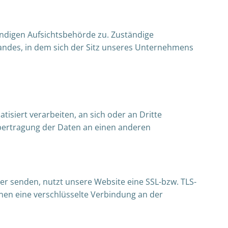
ändigen Aufsichtsbehörde zu. Zuständige
andes, in dem sich der Sitz unseres Unternehmens
tisiert verarbeiten, an sich oder an Dritte
 Übertragung der Daten an einen anderen
ber senden, nutzt unsere Website eine SSL-bzw. TLS-
ennen eine verschlüsselte Verbindung an der