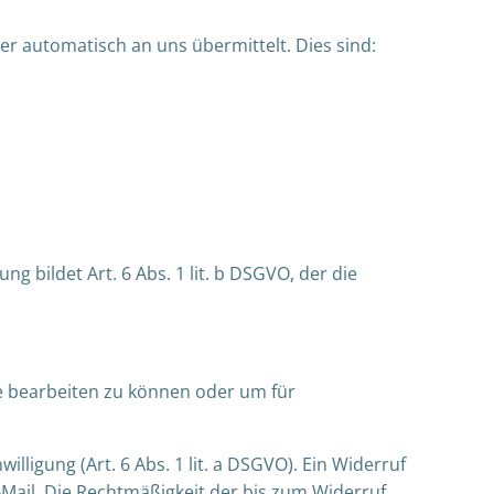
er automatisch an uns übermittelt. Dies sind:
 bildet Art. 6 Abs. 1 lit. b DSGVO, der die
ge bearbeiten zu können oder um für
lligung (Art. 6 Abs. 1 lit. a DSGVO). Ein Widerruf
 E-Mail. Die Rechtmäßigkeit der bis zum Widerruf