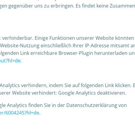
en gegenüber uns zu erbringen. Es findet keine Zusammenf
t verhinderbar. Einige Funktionen unserer Website könnte
r Website-Nutzung einschließlich Ihrer IP-Adresse mitsamt 
folgenden Link erreichbare Browser-Plugin herunterladen u
out?hl=de
.
nalytics verhindern, indem Sie auf folgenden Link klicken. E
erer Website verhindert: Google Analytics deaktivieren.
e Analytics finden Sie in der Datenschutzerklärung von
wer/6004245?hl=de
.