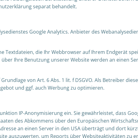
chutzerklärung separat behandelt.
edienstes Google Analytics. Anbieter des Webanalysediens
ine Textdateien, die Ihr Webbrowser auf Ihrem Endgerät sp
n über Ihre Benutzung unserer Website werden an einen Ser
Grundlage von Art. 6 Abs. 1 lit. f DSGVO. Als Betreiber die
gebot und ggf. auch Werbung zu optimieren.
unktion IP-Anonymisierung ein. Sie gewährleistet, dass Goo
taaten des Abkommens über den Europäischen Wirtschaftsra
Adresse an einen Server in den USA überträgt und dort kürz
ite auszuwerten, um Reports über Websiteaktivitäten zu e