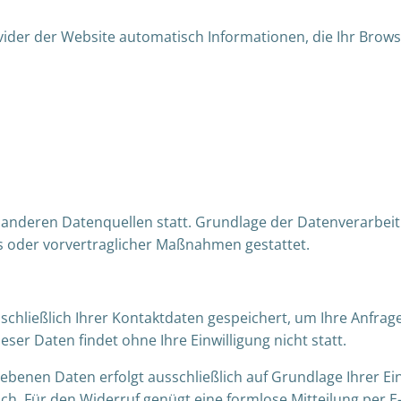
vider der Website automatisch Informationen, die Ihr Brows
nderen Datenquellen statt. Grundlage der Datenverarbeitung
gs oder vorvertraglicher Maßnahmen gestattet.
schließlich Ihrer Kontaktdaten gespeichert, um Ihre Anfra
ser Daten findet ohne Ihre Einwilligung nicht statt.
enen Daten erfolgt ausschließlich auf Grundlage Ihrer Einwi
öglich. Für den Widerruf genügt eine formlose Mitteilung per