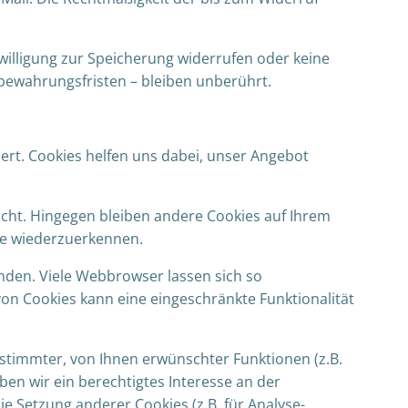
willigung zur Speicherung widerrufen oder keine
ewahrungsfristen – bleiben unberührt.
ert. Cookies helfen uns dabei, unser Angebot
scht. Hingegen bleiben andere Cookies auf Ihrem
ite wiederzuerkennen.
den. Viele Webbrowser lassen sich so
on Cookies kann eine eingeschränkte Funktionalität
stimmter, von Ihnen erwünschter Funktionen (z.B.
aben wir ein berechtigtes Interesse an der
e Setzung anderer Cookies (z.B. für Analyse-