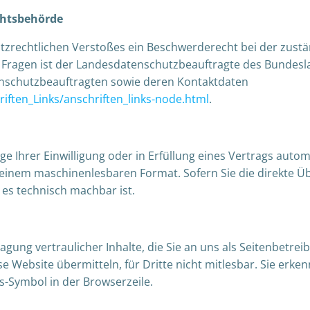
chtsbehörde
hutzrechtlichen Verstoßes ein Beschwerderecht bei der zust
 Fragen ist der Landesdatenschutzbeauftragte des Bundesl
atenschutzbeauftragten sowie deren Kontaktdaten
iften_Links/anschriften_links-node.html
.
ge Ihrer Einwilligung oder in Erfüllung eines Vertrags automa
in einem maschinenlesbaren Format. Sofern Sie die direkte
 es technisch machbar ist.
ung vertraulicher Inhalte, die Sie an uns als Seitenbetrei
se Website übermitteln, für Dritte nicht mitlesbar. Sie erk
s-Symbol in der Browserzeile.